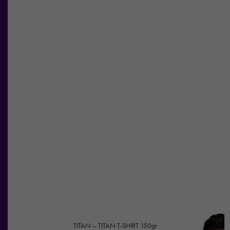
TITAN – TITAN T-SHIRT 150gr