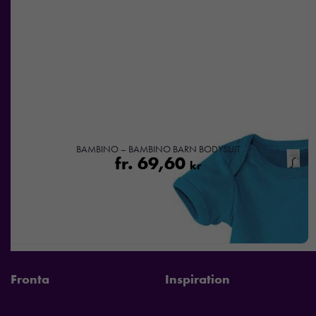
BAMBINO – BAMBINO BARN BODYSUIT
fr.
69,60
kr
Fronta
Inspiration