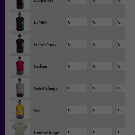
Deep Black
DENIM
French Navy
Fuchsia
Grå Melange
Gul
Heather Beige