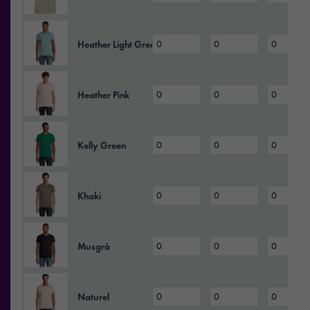
Heather Light Green
Heather Pink
Kelly Green
Khaki
Musgrå
Naturel