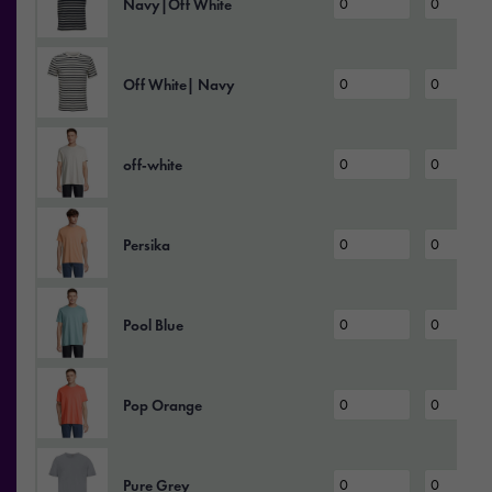
Navy|Off White
Off White| Navy
off‑white
Persika
Pool Blue
Pop Orange
Pure Grey