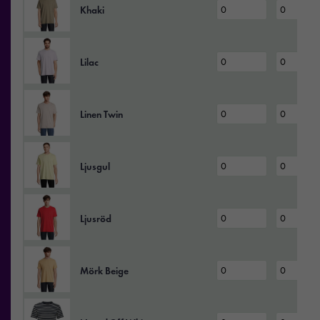
Khaki
Lilac
Linen Twin
Ljusgul
Ljusröd
Mörk Beige