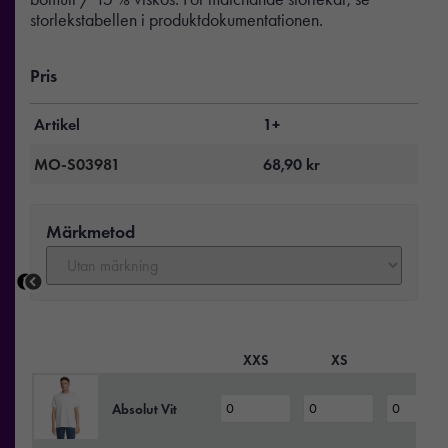
storlekstabellen i produktdokumentationen.
Pris
Artikel
1+
MO-S03981
68,90
kr
Märkmetod
XXS
XS
S
Absolut Vit