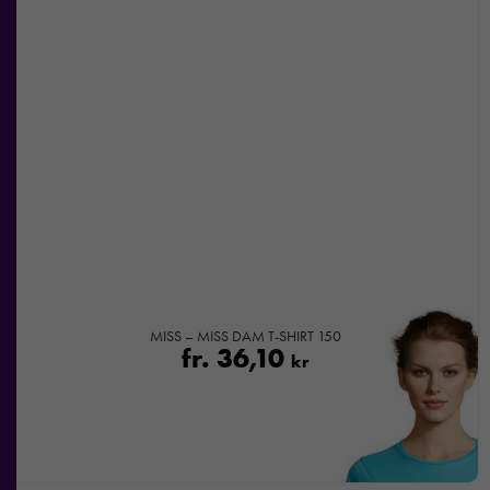
MISS – MISS DAM T-SHIRT 150
fr.
36,10
kr