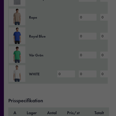
Rope
Royal Blue
Vår Grön
WHITE
Prisspecifikation
A
Lager
Antal
Pris/st
Totalt