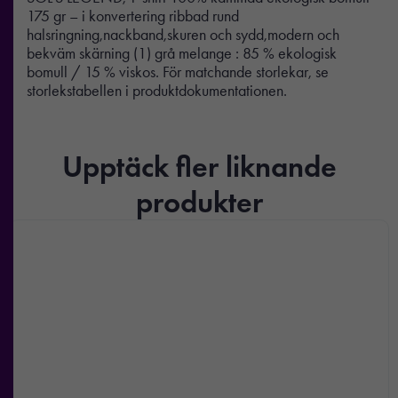
175 gr – i konvertering ribbad rund
halsringning,nackband,skuren och sydd,modern och
bekväm skärning (1) grå melange : 85 % ekologisk
bomull / 15 % viskos. För matchande storlekar, se
storlekstabellen i produktdokumentationen.
Upptäck fler liknande
produkter