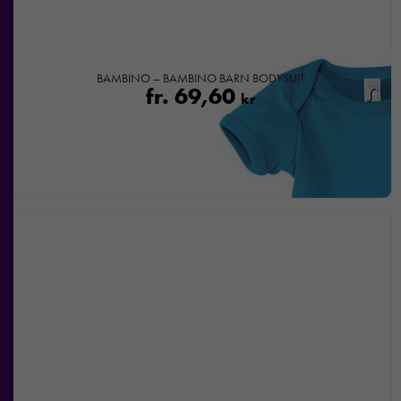
BAMBINO – BAMBINO BARN BODYSUIT
fr.
69,60
kr