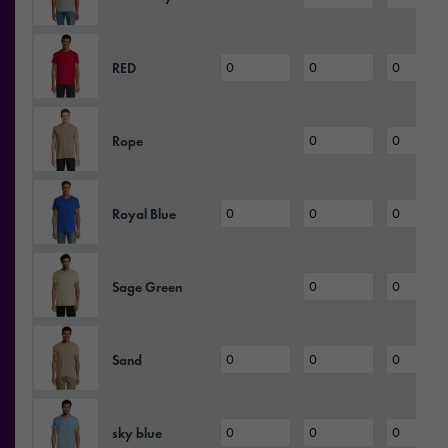
RED
Rope
Royal Blue
Sage Green
Sand
sky blue