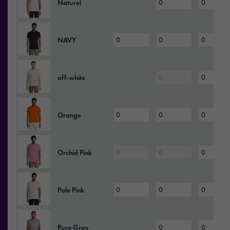
Naturel
NAVY
off‑white
Orange
Orchid Pink
Pale Pink
Pure Grey