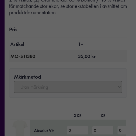
för matchande storlekar, se storlekstabellen i avsnittet om
produktdokumentation.
Pris
Artikel
1+
MO-S11380
35,00
kr
Märkmetod
XXS
XS
S
Absolut Vit