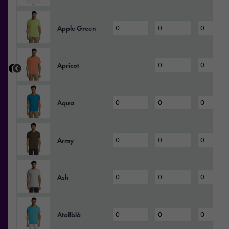
Apple Green
Apricot
Aqua
Army
Ash
Atollblå