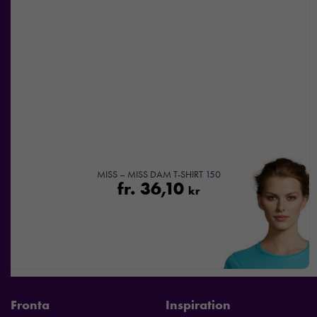
MISS – MISS DAM T-SHIRT 150
fr.
36,10
kr
Fronta
Inspiration