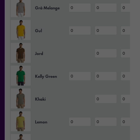
Grå Melange
Gul
Jord
Kelly Green
Khaki
Lemon