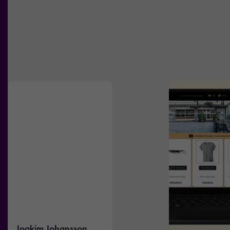
Joakim Johansson