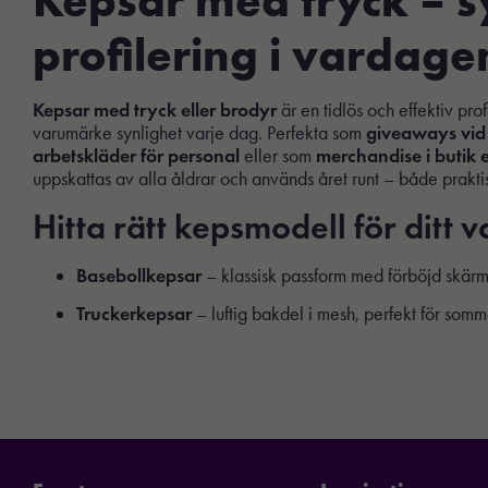
profilering i vardage
Kepsar med tryck eller brodyr
är en tidlös och effektiv prof
varumärke synlighet varje dag. Perfekta som
giveaways vid
arbetskläder för personal
eller som
merchandise i butik e
uppskattas av alla åldrar och används året runt – både prakti
Hitta rätt kepsmodell för ditt 
Basebollkepsar
– klassisk passform med förböjd skärm
Truckerkepsar
– luftig bakdel i mesh, perfekt för so