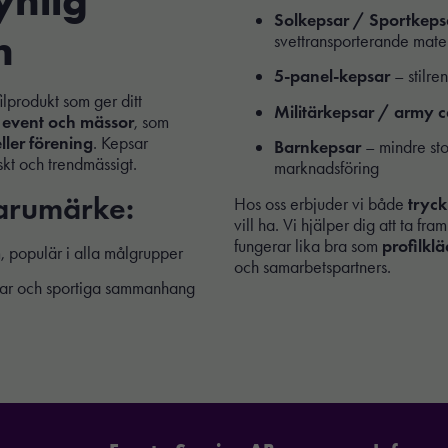
Solkepsar / Sportkeps
n
svettransporterande mate
5-panel-kepsar
– stilre
ilprodukt som ger ditt
Militärkepsar / army 
 event och mässor
, som
ller förening
. Kepsar
Barnkepsar
– mindre stor
skt och trendmässigt.
marknadsföring
varumärke:
Hos oss erbjuder vi både
tryck
vill ha. Vi hjälper dig att ta f
fungerar lika bra som
profilklä
, populär i alla målgrupper
och samarbetspartners.
mmar och sportiga sammanhang