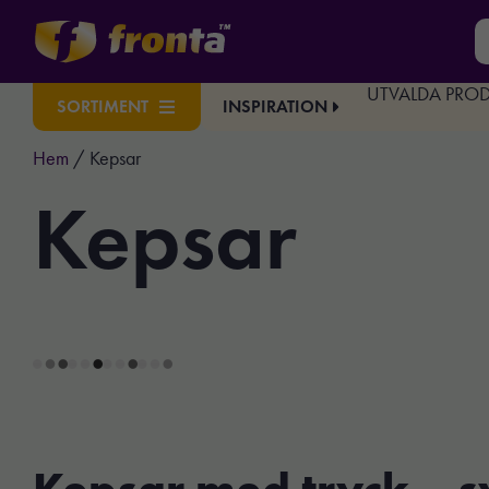
UTVALDA PRO
INSPIRATION
SORTIMENT
Hem
/ Kepsar
Kepsar
Kepsar med tryck – s