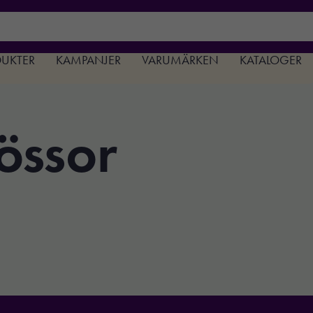
DUKTER
KAMPANJER
VARUMÄRKEN
KATALOGER
össor