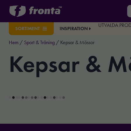
UTVALDA PRO
INSPIRATION
SORTIMENT
Hem
/
Sport & Träning
/ Kepsar & Mössor
Kepsar & M