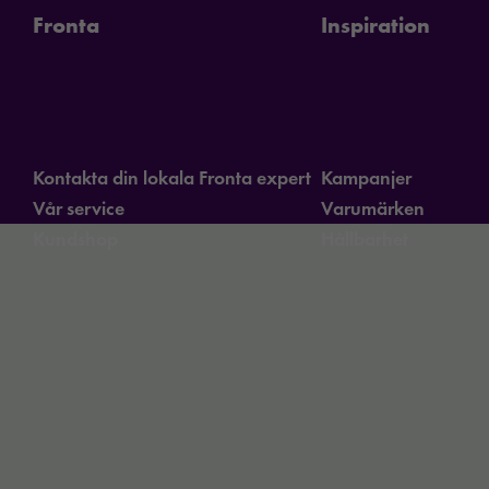
Fronta
Inspiration
Kontakta din lokala Fronta expert
Kampanjer
Vår service
Varumärken
Kundshop
Hållbarhet