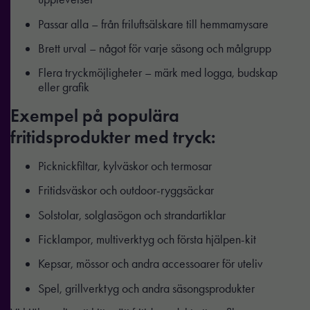
Passar alla – från friluftsälskare till hemmamysare
Brett urval – något för varje säsong och målgrupp
Flera tryckmöjligheter – märk med logga, budskap
eller grafik
Exempel på populära
fritidsprodukter med tryck:
Picknickfiltar, kylväskor och termosar
Fritidsväskor och outdoor-ryggsäckar
Solstolar, solglasögon och strandartiklar
Ficklampor, multiverktyg och första hjälpen-kit
Kepsar, mössor och andra accessoarer för uteliv
Spel, grillverktyg och andra säsongsprodukter