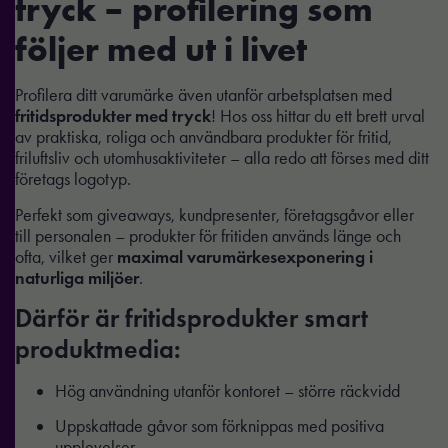
tryck – profilering som
följer med ut i livet
Profilera ditt varumärke även utanför arbetsplatsen med
fritidsprodukter med tryck
! Hos oss hittar du ett brett urval
av praktiska, roliga och användbara produkter för fritid,
friluftsliv och utomhusaktiviteter – alla redo att förses med ditt
företags logotyp.
Perfekt som giveaways, kundpresenter, företagsgåvor eller
till personalen – produkter för fritiden används länge och
ofta, vilket ger
maximal varumärkesexponering i
naturliga miljöer
.
Därför är fritidsprodukter smart
produktmedia:
Hög användning utanför kontoret – större räckvidd
Uppskattade gåvor som förknippas med positiva
upplevelser