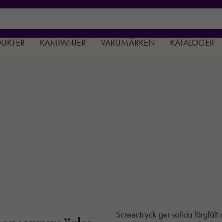
DUKTER
KAMPANJER
VARUMÄRKEN
KATALOGER
Screentryck ger solida färgfält