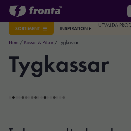
UTVALDA PRO
INSPIRATION
SORTIMENT
Hem
/
Kassar & Påsar
/ Tygkassar
Tygkassar