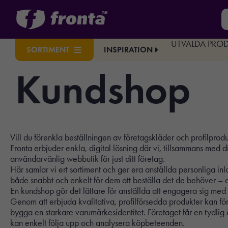
UTVALDA PRO
INSPIRATION
SORTIMENT
Kundshop
Vill du förenkla beställningen av företagskläder och profilprodu
Fronta erbjuder enkla, digital lösning där vi, tillsammans med d
användarvänlig webbutik för just ditt företag.
Här samlar vi ert sortiment och ger era anställda personliga inl
både snabbt och enkelt för dem att beställa det de behöver – d
En kundshop gör det lättare för anställda att engagera sig med
Genom att erbjuda kvalitativa, profilförsedda produkter kan fö
bygga en starkare varumärkesidentitet. Företaget får en tydlig 
kan enkelt följa upp och analysera köpbeteenden.