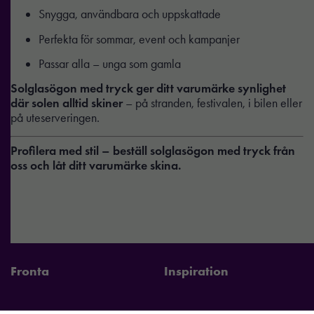
Snygga, användbara och uppskattade
Perfekta för sommar, event och kampanjer
Passar alla – unga som gamla
Solglasögon med tryck ger ditt varumärke synlighet
där solen alltid skiner
– på stranden, festivalen, i bilen eller
på uteserveringen.
Profilera med stil – beställ solglasögon med tryck från
oss och låt ditt varumärke skina.
Fronta
Inspiration