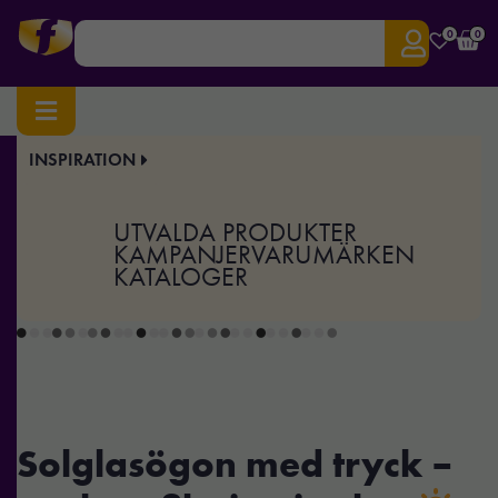
0
0
INSPIRATION
Hem
/
Giveaways
/ Solglasögon
Solglasögon
UTVALDA PRODUKTER
KAMPANJER
VARUMÄRKEN
KATALOGER
Solglasögon med tryck –