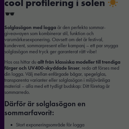
cool profilering i solen
Solglasögon med logga
är den perfekta sommar-
giveawayen som kombinerar stil, funktion och
varumärkesexponering. Oavsett om det är festival,
kundevent, sommarpresent eller kampanj – ett par snygga
solglasögon med tryck ger garanterat rätt vibe!
Hos oss hittar du
allt från klassiska modeller till trendiga
färger och UV400-skyddade linser
, redo att förses med
din logga. Välj mellan enfärgade bågar, spegelglas,
transparenta varianter eller solglasögon i miljövänliga
material – alla med ett tydligt budskap: Ditt företag är
sommarredo.
Därför är solglasögon en
sommarfavorit:
Stort exponeringsområde för logga