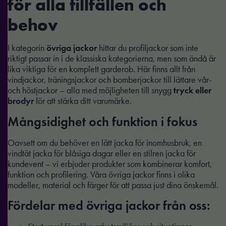
för alla tillfällen och
behov
I kategorin
övriga jackor
hittar du profiljackor som inte
riktigt passar in i de klassiska kategorierna, men som ändå är
lika viktiga för en komplett garderob. Här finns allt från
vindjackor, träningsjackor och bomberjackor till lättare vår-
och höstjackor – alla med möjligheten till snygg
tryck eller
brodyr
för att stärka ditt varumärke.
Mångsidighet och funktion i fokus
Oavsett om du behöver en lätt jacka för inomhusbruk, en
vindtät jacka för blåsiga dagar eller en stilren jacka för
kundevent – vi erbjuder produkter som kombinerar komfort,
funktion och profilering. Våra övriga jackor finns i olika
modeller, material och färger för att passa just dina önskemål.
Fördelar med övriga jackor från oss: