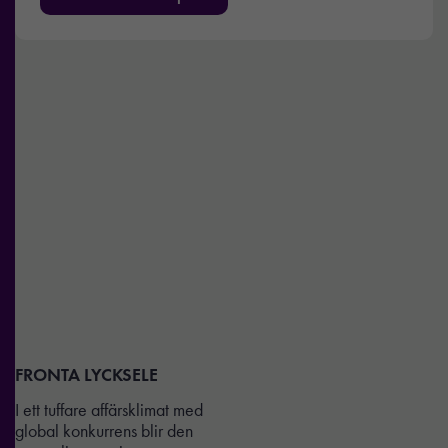
FRONTA
LYCKSELE
I ett tuffare affärsklimat med
global konkurrens blir den