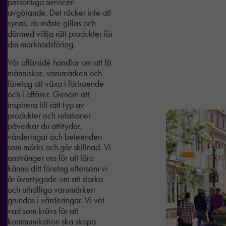
personliga servicen
avgörande. Det räcker inte att
synas, du måste gillas och
därmed välja rätt produkter för
din marknadsföring.
Vår affärsidé handlar om att få
människor, varumärken och
företag att växa i förtroende
och i affärer. Genom att
inspirera till rätt typ av
produkter och relationer
påverkar du attityder,
värderingar och beteenden
som märks och gör skillnad. Vi
anstränger oss för att lära
känna ditt företag eftersom vi
är övertygade om att starka
och uthålliga varumärken
grundas i värderingar. Vi vet
vad som krävs för att
kommunikation ska skapa