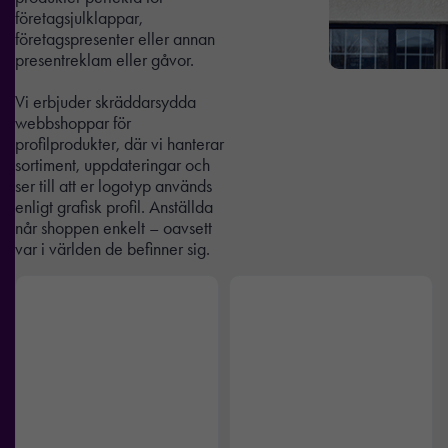
företagsjulklappar,
företagspresenter eller annan
presentreklam eller gåvor.
Vi erbjuder skräddarsydda
webbshoppar för
profilprodukter, där vi hanterar
sortiment, uppdateringar och
ser till att er logotyp används
enligt grafisk profil. Anställda
når shoppen enkelt – oavsett
var i världen de befinner sig.