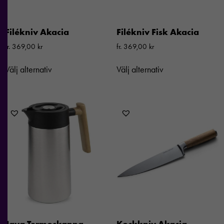
Filékniv Akacia
Filékniv Fisk Akacia
fr.
369,00
kr
fr.
369,00
kr
Välj alternativ
Välj alternativ
Java Termoskanna
Kockkniv Akacia