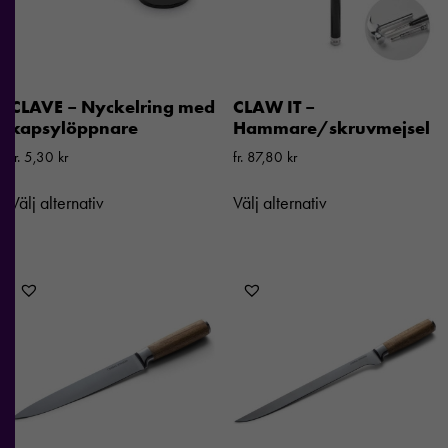
CLAVE – Nyckelring med
CLAW IT –
kapsylöppnare
Hammare/skruvmejsel
fr.
5,30
kr
fr.
87,80
kr
Välj alternativ
Välj alternativ