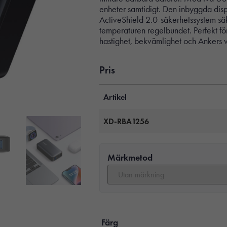
enheter samtidigt. Den inbyggda disp
ActiveShield 2.0-säkerhetssystem säk
temperaturen regelbundet. Perfekt f
hastighet, bekvämlighet och Ankers v
Pris
Artikel
XD-RBA1256
Märkmetod
Färg