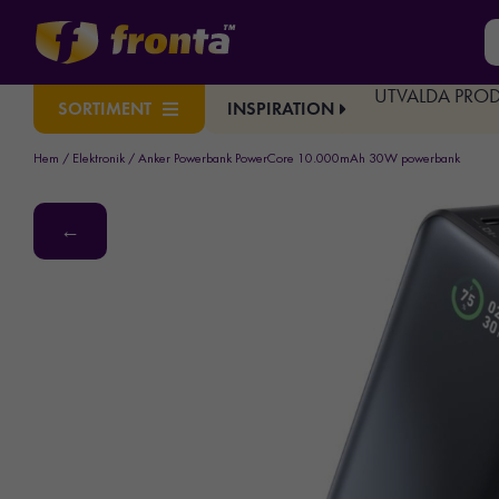
UTVALDA PRO
INSPIRATION
SORTIMENT
Hem
/
Elektronik
/ Anker Powerbank PowerCore 10.000mAh 30W powerbank
←