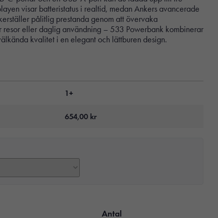
layen visar batteristatus i realtid, medan Ankers avancerade
erställer pålitlig prestanda genom att övervaka
ör resor eller daglig användning – 533 Powerbank kombinerar
älkända kvalitet i en elegant och lättburen design.
1+
654,00
kr
Antal