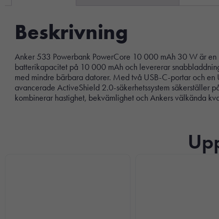
Beskrivning
Anker 533 Powerbank PowerCore 10 000 mAh 30 W är en kompa
batterikapacitet på 10 000 mAh och levererar snabbladdning 
med mindre bärbara datorer. Med två USB-C-portar och en USB-
avancerade ActiveShield 2.0-säkerhetssystem säkerställer på
kombinerar hastighet, bekvämlighet och Ankers välkända kvali
Upp