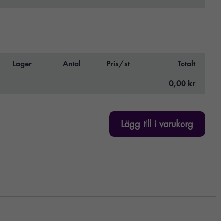
Lager
Antal
Pris/st
Totalt
0,00 kr
Lägg till i varukorg