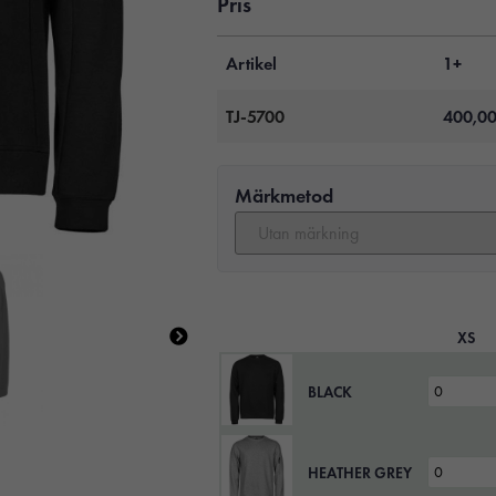
Pris
Artikel
1+
TJ-5700
400,0
Märkmetod
XS
BLACK
HEATHER GREY