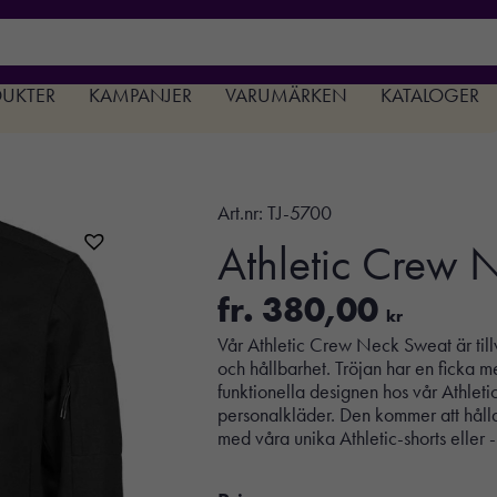
DUKTER
KAMPANJER
VARUMÄRKEN
KATALOGER
Art.nr:
TJ-5700
Athletic Crew 
fr.
380,00
kr
Vår Athletic Crew Neck Sweat är till
och hållbarhet. Tröjan har en ficka 
funktionella designen hos vår Athlet
personalkläder. Den kommer att hål
med våra unika Athletic-shorts eller 