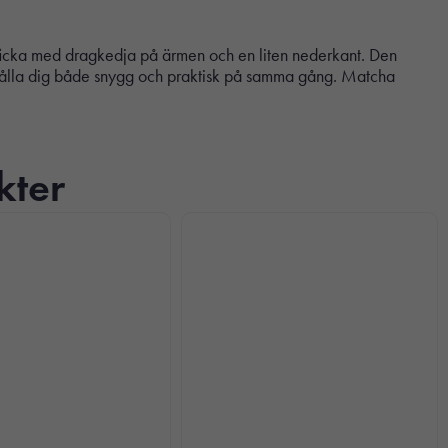
 ficka med dragkedja på ärmen och en liten nederkant. Den
 hålla dig både snygg och praktisk på samma gång. Matcha
kter