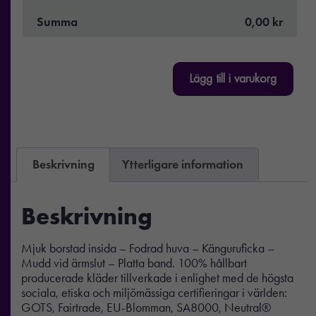
Summa
0,00 kr
Lägg till i varukorg
Beskrivning
Ytterligare information
Beskrivning
Mjuk borstad insida – Fodrad huva – Känguruficka –
Mudd vid ärmslut – Platta band. 100% hållbart
producerade kläder tillverkade i enlighet med de högsta
sociala, etiska och miljömässiga certifieringar i världen:
GOTS, Fairtrade, EU-Blomman, SA8000, Neutral®