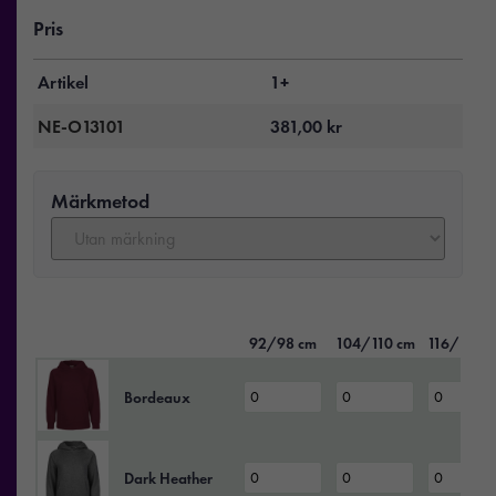
Pris
Artikel
1+
NE-O13101
381,00
kr
Märkmetod
92/98 cm
104/110 cm
116/122 
Bordeaux
Dark Heather