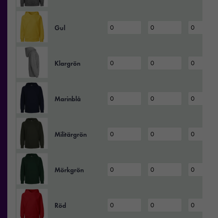
Gul
Klargrön
Marinblå
Militärgrön
Mörkgrön
Röd