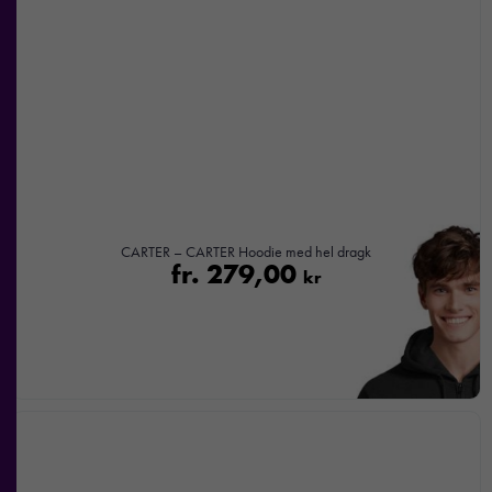
CARTER – CARTER Hoodie med hel dragk
fr.
279,00
kr