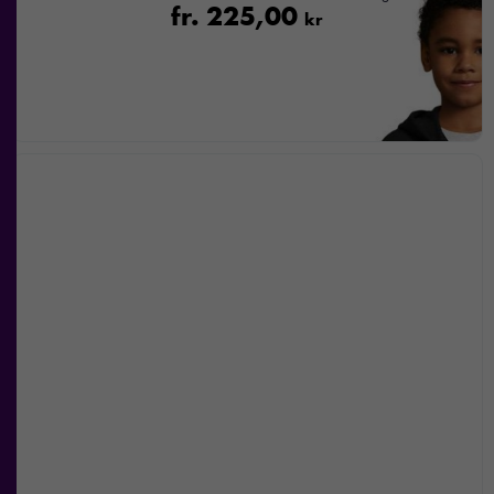
fr.
225,00
kr