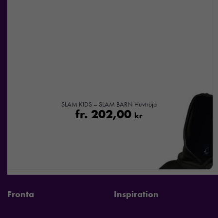
SLAM KIDS – SLAM BARN Huvtröja
fr.
202,00
kr
Fronta
Inspiration