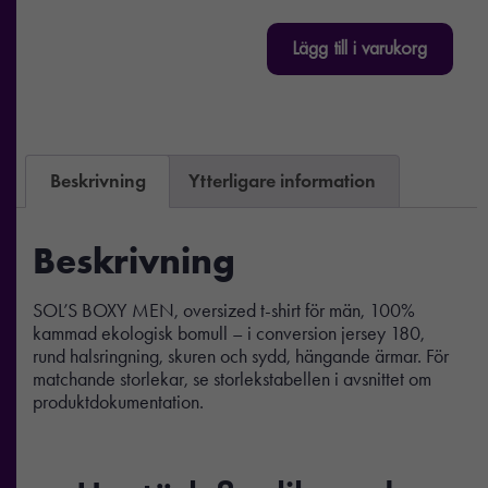
Lägg till i varukorg
Beskrivning
Ytterligare information
Beskrivning
SOL’S BOXY MEN, oversized t-shirt för män, 100%
kammad ekologisk bomull – i conversion jersey 180,
rund halsringning, skuren och sydd, hängande ärmar. För
matchande storlekar, se storlekstabellen i avsnittet om
produktdokumentation.