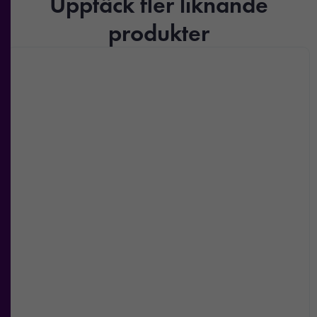
Upptäck fler liknande
produkter