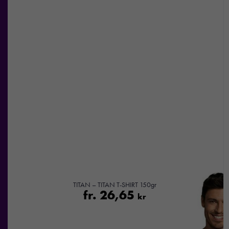
TITAN – TITAN T-SHIRT 150gr
fr.
26,65
kr