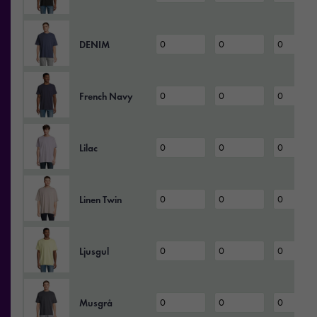
DENIM
French Navy
Lilac
Linen Twin
Ljusgul
Musgrå