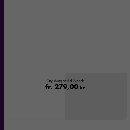
City shotglas 5cl 2-pack
fr.
279,00
kr