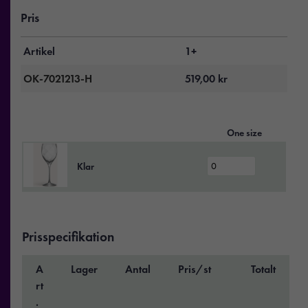
Pris
Artikel
1+
OK-7021213-H
519,00
kr
One size
Klar
Prisspecifikation
A
Lager
Antal
Pris/st
Totalt
rt
.