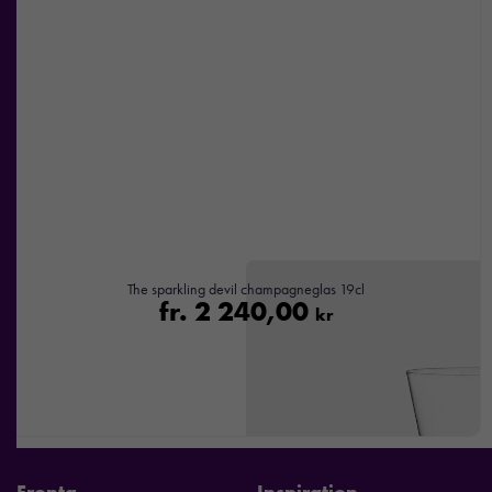
The sparkling devil champagneglas 19cl
fr.
2 240,00
kr
Fronta
Inspiration