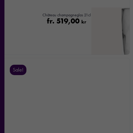
Château champagneglas 21cl
fr.
519,00
kr
Sale!