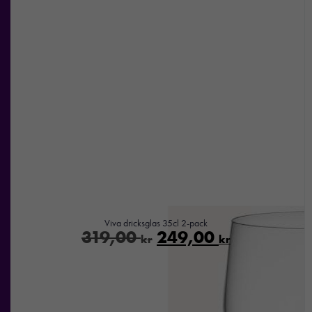
Viva dricksglas 35cl 2-pack
319,00
249,00
kr
kr