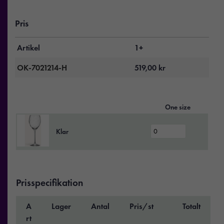
Pris
Artikel
1+
OK-7021214-H
519,00
kr
One size
Klar
Prisspecifikation
A
Lager
Antal
Pris/st
Totalt
rt