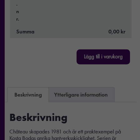
.
n
r.
Summa
0,00 kr
Lägg till i varukorg
Beskrivning
Ytterligare information
Beskrivning
Château skapades 1981 och är ett praktexempel på
Kosta Bodas anrika hantverksskicklighet. Serien är