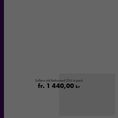
Sofiero old fashioned 25cl 4-pack
fr.
1 440,00
kr