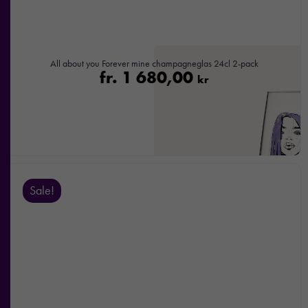
All about you Forever mine champagneglas 24cl 2-pack
fr.
1 680,00
kr
Sale!