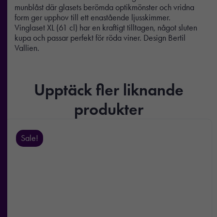
munblåst där glasets berömda optikmönster och vridna
form ger upphov till ett enastående ljusskimmer.
Vinglaset XL (61 cl) har en kraftigt tilltagen, något sluten
kupa och passar perfekt för röda viner. Design Bertil
Vallien.
Upptäck fler liknande
produkter
Sale!