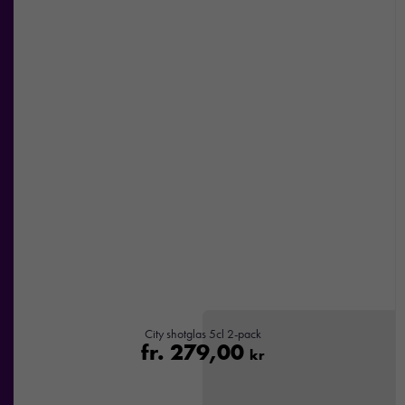
City shotglas 5cl 2-pack
fr.
279,00
kr