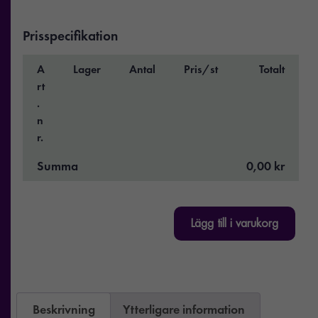
Prisspecifikation
A
Lager
Antal
Pris/st
Totalt
rt
.
n
r.
Summa
0,00 kr
Lägg till i varukorg
Beskrivning
Ytterligare information