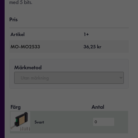
med 5 bits.
Pris
Artikel
1+
MO-MO2533
36,25
kr
Märkmetod
Färg
Antal
Svart