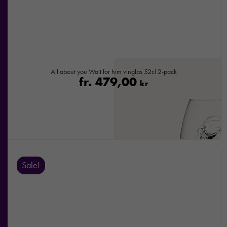
All about you Wait for him vinglas 52cl 2-pack
fr.
479,00
kr
Sale!