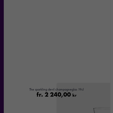
The sparkling devil champagneglas 19cl
fr.
2 240,00
kr