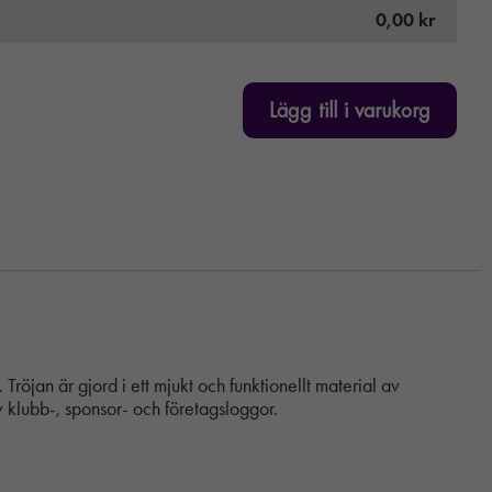
0,00 kr
Lägg till i varukorg
öjan är gjord i ett mjukt och funktionellt material av
v klubb-, sponsor- och företagsloggor.