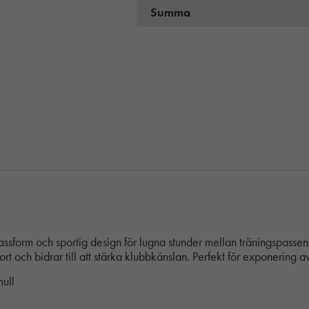
Summa
orm och sportig design för lugna stunder mellan träningspassen. Tr
 och bidrar till att stärka klubbkänslan. Perfekt för exponering a
ull