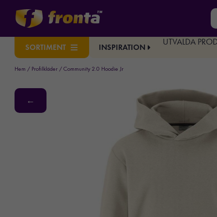
UTVALDA PRO
INSPIRATION
SORTIMENT
Hem
/
Profilkläder
/ Community 2.0 Hoodie Jr
←