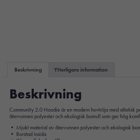
Beskrivning
Ytterligare information
Beskrivning
Community 2.0 Hoodie är en modern huvtröja med atletisk passf
återvunnen polyester och ekologisk bomull som ger hög komfort
• Mjukt material av återvunnen polyester och ekologisk bom
• Borstad insida