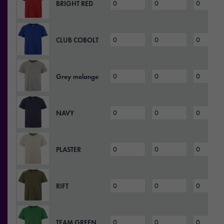
BRIGHT RED
CLUB COBOLT
Grey melange
NAVY
PLASTER
RIFT
TEAM GREEN