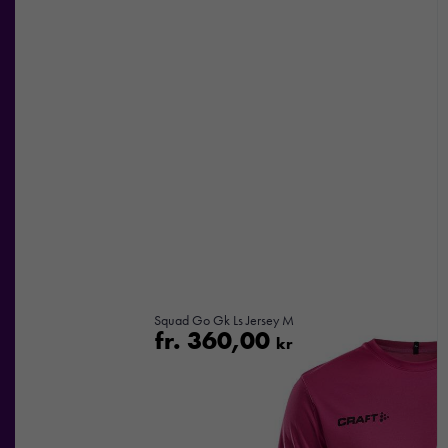
Squad Go Gk Ls Jersey M
fr.
360,00
kr