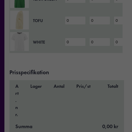
TOFU
WHITE
Prisspecifikation
A
Lager
Antal
Pris/st
Totalt
rt
.
n
r.
Summa
0,00 kr