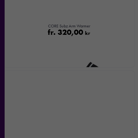
CORE Subz Arm Warmer
fr.
320,00
kr