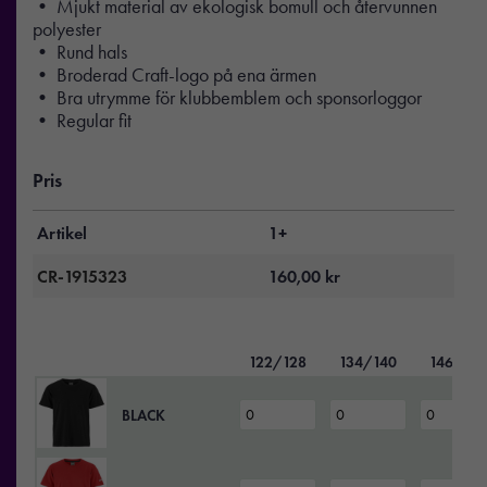
• Mjukt material av ekologisk bomull och återvunnen
polyester
• Rund hals
• Broderad Craft-logo på ena ärmen
• Bra utrymme för klubbemblem och sponsorloggor
• Regular fit
Pris
Artikel
1+
CR-1915323
160,00
kr
122/128
134/140
146/15
BLACK