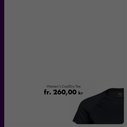
Women’s CoolDry Tee
fr.
260,00
kr