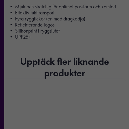
• Mjuk och stretchig för optimal passform och komfort
• Effektiv fukttransport
• Fyra ryggfickor (en med dragkedja)
• Reflekterande logos
• Silikonprint i ryggslutet
• UPF25+
Upptäck fler liknande
produkter