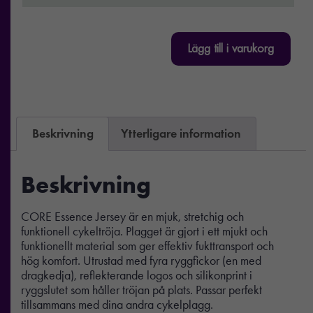
Lägg till i varukorg
Beskrivning
Ytterligare information
Beskrivning
CORE Essence Jersey är en mjuk, stretchig och
funktionell cykeltröja. Plagget är gjort i ett mjukt och
funktionellt material som ger effektiv fukttransport och
hög komfort. Utrustad med fyra ryggfickor (en med
dragkedja), reflekterande logos och silikonprint i
ryggslutet som håller tröjan på plats. Passar perfekt
tillsammans med dina andra cykelplagg.