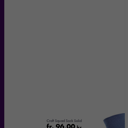
Craft Squad Sock Solid
fr.
96,00
kr