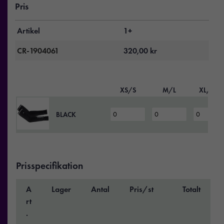
Pris
Artikel
1+
CR-1904061
320,00
kr
XS/S
M/L
XL/XXL
BLACK
Prisspecifikation
A
Lager
Antal
Pris/st
Totalt
rt
.