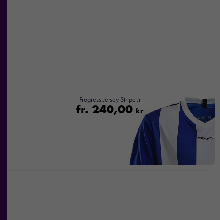
Progress Jersey Stripe Jr
fr.
240,00
kr