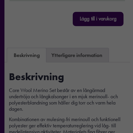
Lägg till i varukorg
Beskrivning
Ytterligare information
Beskrivning
Core Wool Merino Set består av en långärmad
undertröja och långkalsonger i en mjuk merinoull- och
polyesterblandning som håller dig torr och varm hela
dagen.
Kombinationen av mulesing-fri merinoull och funktionell
polyester ger effektiv temperaturreglering vid låg- till
medelintensiva aktiviteter. Materialets fina fibrer ger