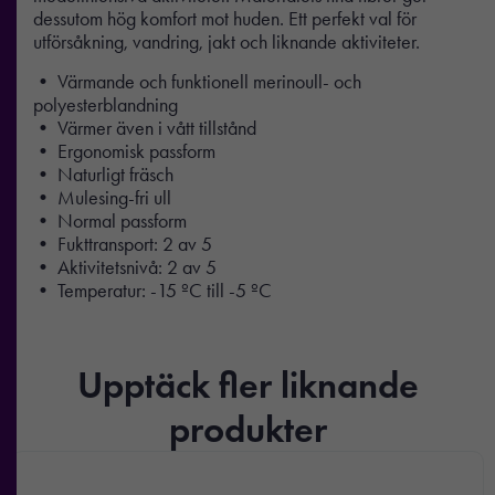
dessutom hög komfort mot huden. Ett perfekt val för
utförsåkning, vandring, jakt och liknande aktiviteter.
• Värmande och funktionell merinoull- och
polyesterblandning
• Värmer även i vått tillstånd
• Ergonomisk passform
• Naturligt fräsch
• Mulesing-fri ull
• Normal passform
• Fukttransport: 2 av 5
• Aktivitetsnivå: 2 av 5
• Temperatur: -15 ºC till -5 ºC
Upptäck fler liknande
produkter