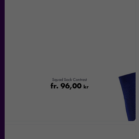
Squad Sock Contrast
fr.
96,00
kr
Nödvändiga