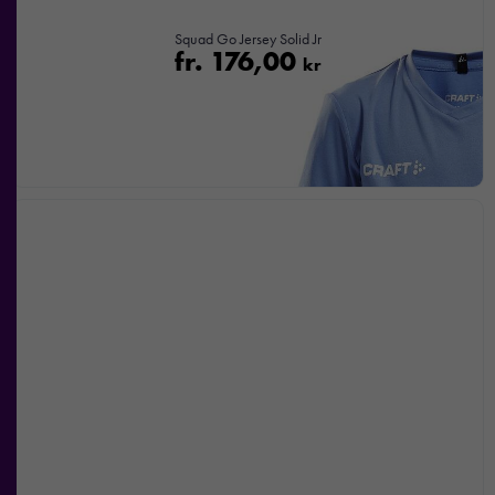
Squad Go Jersey Solid Jr
fr.
176,00
kr