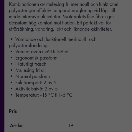
Kombinationen av mulesing-fri merinoull och funktionell
polyester ger effektiv temperaturreglering vid låg- till
medelintensiva aktiviteter. Materialets fina fibrer ger
dessutom hög komfort mot huden. Ett perfekt val för
utförsåkning, vandring, jakt och liknande aktiviteter.
• Värmande och funktionell merinoull- och
polyesterblandning
• Värmer även i vått tillstånd
• Ergonomisk passform
• Naturligt fräsch
• Mulesing-fri ull
• Normal passform
• Fukttransport: 2 av 5
• Aktivitetsnivå: 2 av 5
• Temperatur: -15 ºC till -5 ºC
Pris
Artikel
1+