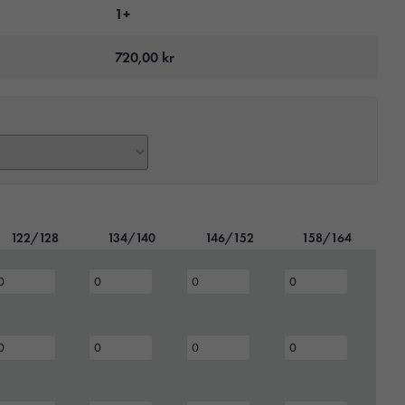
1+
720,00
kr
122/128
134/140
146/152
158/164