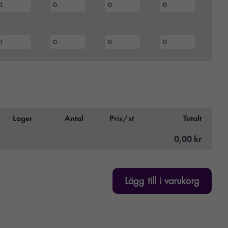
Lager
Antal
Pris/st
Totalt
0,00 kr
Lägg till i varukorg