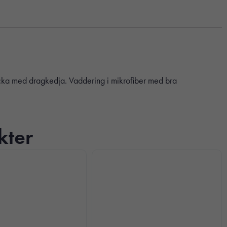
icka med dragkedja. Vaddering i mikrofiber med bra
kter