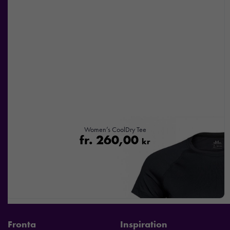
Women’s CoolDry Tee
fr.
260,00
kr
Fronta
Inspiration