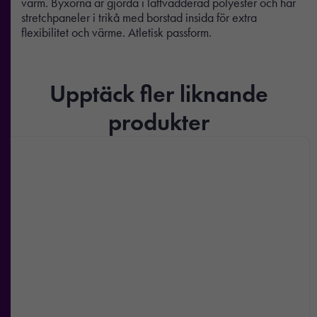
varm. Byxorna är gjorda i lättvadderad polyester och har
stretchpaneler i trikå med borstad insida för extra
flexibilitet och värme. Atletisk passform.
Upptäck fler liknande
produkter