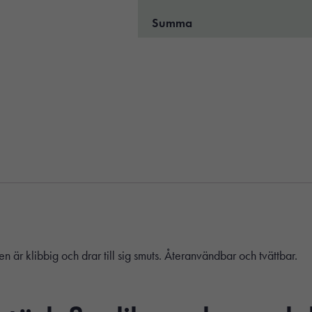
Summa
len är klibbig och drar till sig smuts. Återanvändbar och tvättbar.