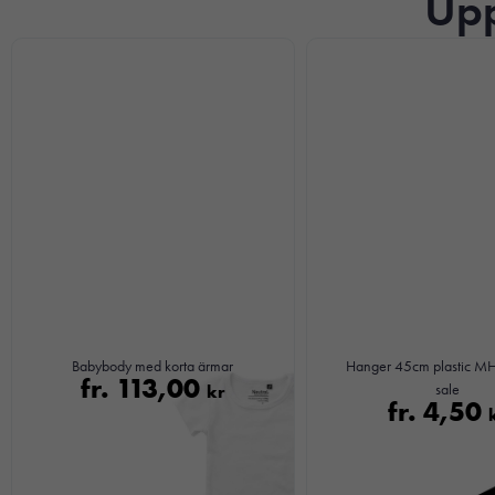
Upp
Babybody med korta ärmar
Hanger 45cm plastic MH 
fr.
113,00
kr
sale
fr.
4,50