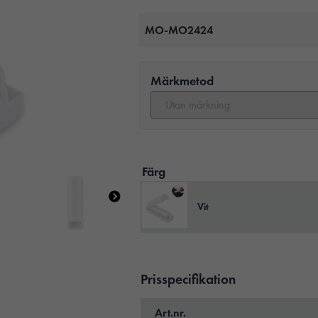
MO-MO2424
Märkmetod
Färg
Vit
Prisspecifikation
Art.nr.