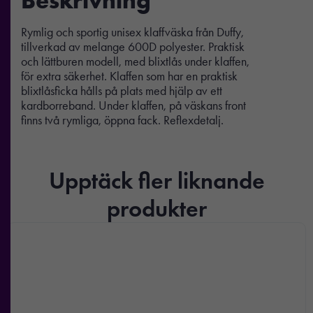
Beskrivning
Rymlig och sportig unisex klaffväska från Duffy,
tillverkad av melange 600D polyester. Praktisk
och lättburen modell, med blixtlås under klaffen,
för extra säkerhet. Klaffen som har en praktisk
blixtlåsficka hålls på plats med hjälp av ett
kardborreband. Under klaffen, på väskans front
finns två rymliga, öppna fack. Reflexdetalj.
Upptäck fler liknande
produkter