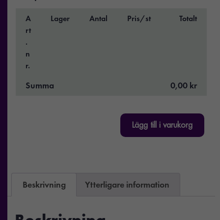
A
Lager
Antal
Pris/st
Totalt
rt
.
n
r.
Summa
0,00 kr
Lägg till i varukorg
Beskrivning
Ytterligare information