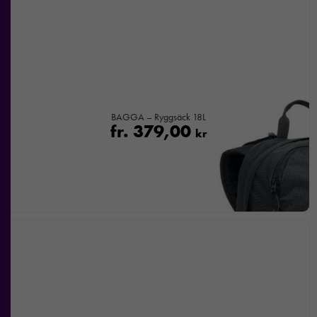
BAGGA – Ryggsäck 18L
fr.
379,00
kr