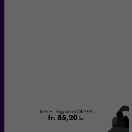
BAPAL+ – Ryggsäck i 600D RPET
fr.
85,20
kr