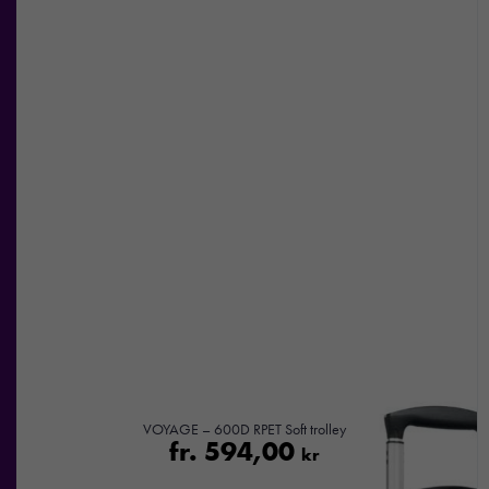
VOYAGE – 600D RPET Soft trolley
fr.
594,00
kr