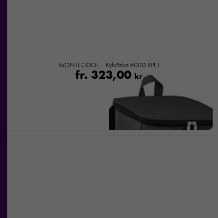
MONTECOOL – Kylväska 600D RPET
fr.
323,00
kr