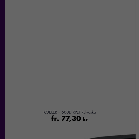
KOELER – 600D RPET kylväska
fr.
77,30
kr