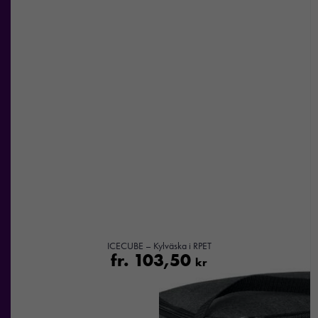
ICECUBE – Kylväska i RPET
fr.
103,50
kr