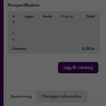
Prisspecifikation
A
Lager
Antal
Pris/st
Totalt
rt
.
n
r.
Summa
0,00 kr
Lägg till i varukorg
Beskrivning
Ytterligare information