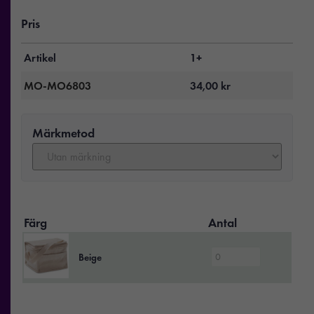
Pris
Artikel
1+
MO-MO6803
34,00
kr
Märkmetod
Färg
Antal
Beige