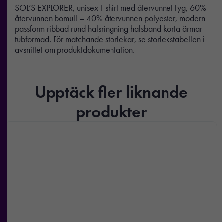
SOL’S EXPLORER, unisex t-shirt med återvunnet tyg, 60%
återvunnen bomull – 40% återvunnen polyester, modern
passform ribbad rund halsringning halsband korta ärmar
tubformad. För matchande storlekar, se storlekstabellen i
avsnittet om produktdokumentation.
Upptäck fler liknande
produkter