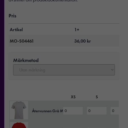
Pris
Artikel
1+
MO-S04461
36,00
kr
Märkmetod
XS
S
M
Återvunnen Grå Melange