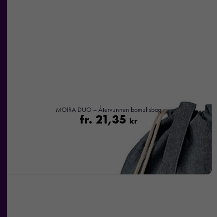
MOIRA DUO – Återvunnen bomullsbag
fr.
21,35
kr