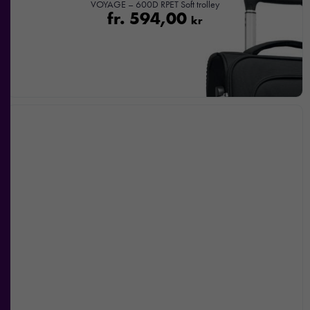
VOYAGE – 600D RPET Soft trolley
fr.
594,00
kr