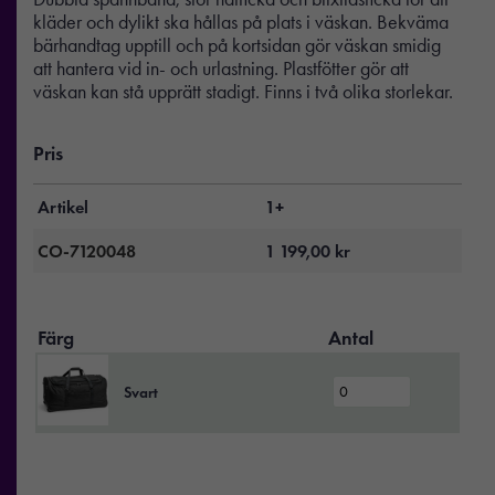
kläder och dylikt ska hållas på plats i väskan. Bekväma
bärhandtag upptill och på kortsidan gör väskan smidig
att hantera vid in- och urlastning. Plastfötter gör att
väskan kan stå upprätt stadigt. Finns i två olika storlekar.
Pris
Artikel
1+
CO-7120048
1 199,00
kr
Färg
Antal
Svart