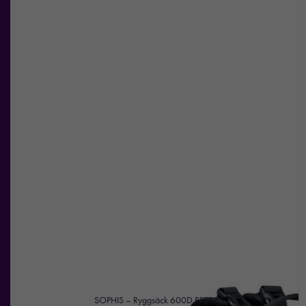
erbjudanden.
SOPHIS – Ryggsäck 600D RPET