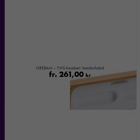
OREBAM – TWS-headset i bambufodral
fr.
261,00
kr