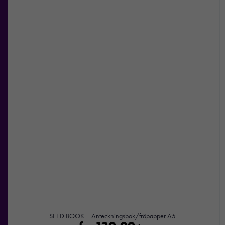
erbjudanden.
SEED BOOK – Anteckningsbok/fröpapper A5