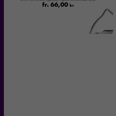
fr.
66,00
kr