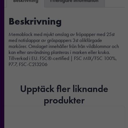
Beskrivning
Ytterligare information
Beskrivning
Memoblock med mjukt omslag av fröpapper med 25st
med notislappar av gräspappers 3st olikfärgade
markörer. Omslaget innehåller frön från vildblommor och
kan efter användning planteras i marken eller kruka.
Tillverkad i EU. FSC®-certified | FSC MIX/FSC 100%,
P7.7, FSC-C213206
Upptäck fler liknande
produkter