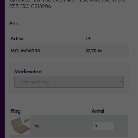
P7.7, FSC-C213206
Pris
Artikel
1+
MO-MO6235
37,70
kr
Märkmetod
Färg
Antal
Vit