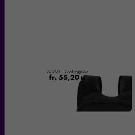
JOGGY – Sport ryggsäck
fr.
55,20
kr