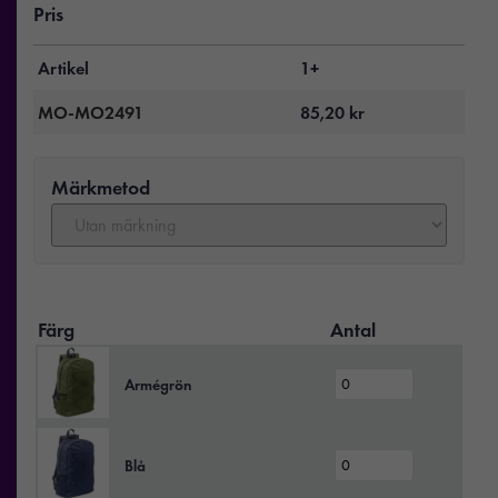
Pris
Artikel
1+
MO-MO2491
85,20
kr
Märkmetod
Färg
Antal
Armégrön
Blå