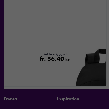
TIRANA – Ryggsäck
fr.
56,40
kr
Fronta
Inspiration