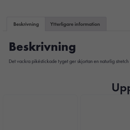
Beskrivning
Ytterligare information
Beskrivning
Det vackra pikéstickade tyget ger skjortan en naturlig stret
Upp