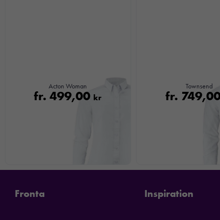
Acton Woman
Townsend
fr.
499,00
fr.
749,0
kr
Fronta
Inspiration