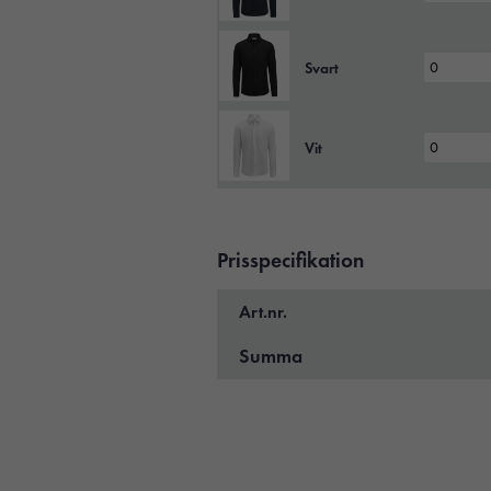
Svart
Vit
Prisspecifikation
Art.nr.
Summa