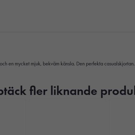
ch och en mycket mjuk, bekväm känsla. Den perfekta casualskjortan.
täck fler liknande produ
Nödvändiga