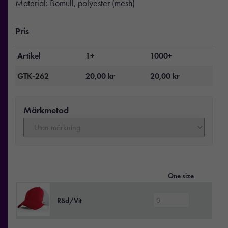
Material: Bomull, polyester (mesh)
Pris
Artikel
1+
1000+
GTK-262
20,00
kr
20,00
kr
Märkmetod
One size
Röd/Vit