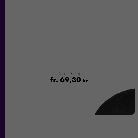
Keps – Prima
fr.
69,30
kr