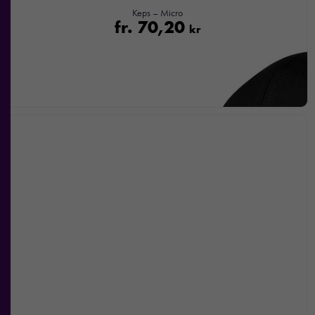
Keps – Micro
fr.
70,20
kr