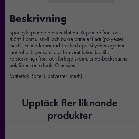
Beskrivning
Sportig keps med bra ventilation. Keps med front och
skärm i bomullstwill och bakre paneler i nät (polyester
mesh). En moderniserad Truckerkeps. Skyddar ögonen
mot sol och ger samtidigt bra ventilation baktill.
Förstärkning i front och förböjd skärm. Snap-backspänne
bak för en retro look. One size.
Material: Bomull, polyester (mesh)
Upptäck fler liknande
produkter