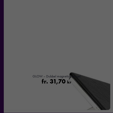
GLOW – Dubbel magnetisk spegel
fr.
31,70
kr