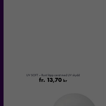
UV SOFT – Runt läpp cerat med UV skydd
fr.
13,70
kr