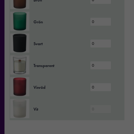
Brun
Grön
Svart
Transparent
Vinröd
Vit