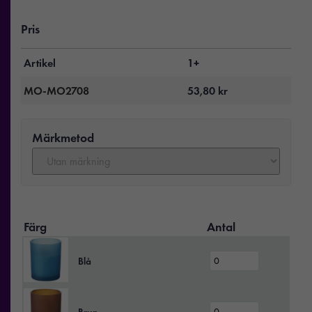
Pris
Artikel
1+
MO-MO2708
53,80
kr
Märkmetod
Färg
Antal
Blå