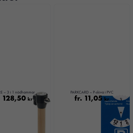
E – 3 i 1 nödhammar
PARKCARD – P-skiva i PVC
.
128,50
fr.
11,05
kr
kr