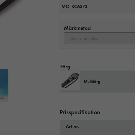
MO-KC6373
Märkmetod
Färg
Multifärg
Prisspecifikation
Art.nr.