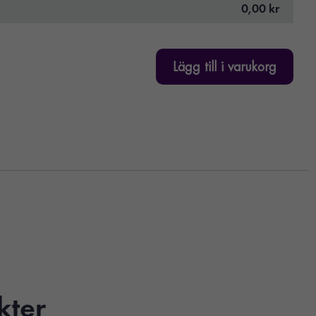
0,00 kr
Lägg till i varukorg
kter