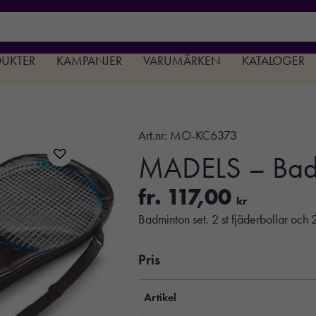
DUKTER
KAMPANJER
VARUMÄRKEN
KATALOGER
Art.nr:
MO-KC6373
MADELS – Badm
fr.
117,00
kr
Badminton set. 2 st fjäderbollar och
Pris
Artikel