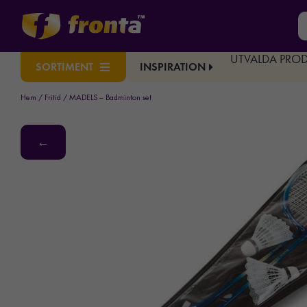
UTVALDA PRO
INSPIRATION
SORTIMENT
Hem
/
Fritid
/ MADELS – Badminton set
←