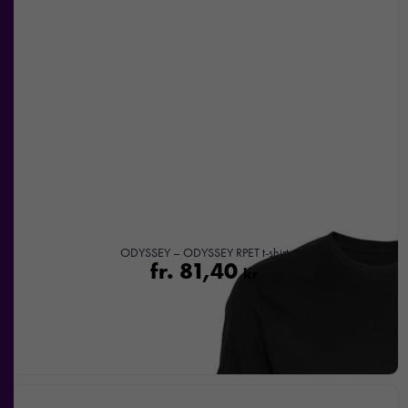
ODYSSEY – ODYSSEY RPET t-shirt
fr.
81,40
kr