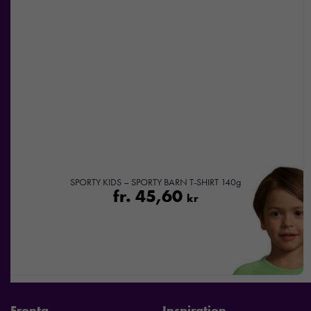
SPORTY KIDS – SPORTY BARN T-SHIRT 140g
fr.
45,60
kr
Fronta
Inspiration