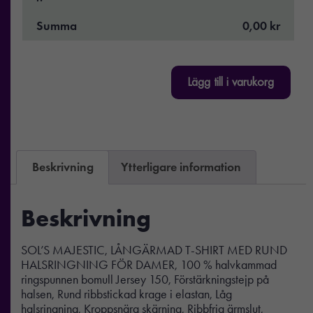
Summa
0,00 kr
Lägg till i varukorg
Beskrivning
Ytterligare information
Beskrivning
SOL’S MAJESTIC, LÅNGÄRMAD T-SHIRT MED RUND
HALSRINGNING FÖR DAMER, 100 % halvkammad
ringspunnen bomull Jersey 150, Förstärkningstejp på
halsen, Rund ribbstickad krage i elastan, Låg
halsringning, Kroppsnära skärning, Ribbfria ärmslut,