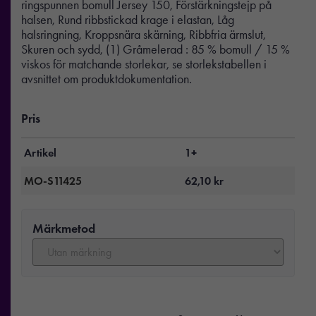
ringspunnen bomull Jersey 150, Förstärkningstejp på
halsen, Rund ribbstickad krage i elastan, Låg
halsringning, Kroppsnära skärning, Ribbfria ärmslut,
Skuren och sydd, (1) Gråmelerad : 85 % bomull / 15 %
viskos för matchande storlekar, se storlekstabellen i
avsnittet om produktdokumentation.
Pris
Artikel
1+
MO-S11425
62,10
kr
Märkmetod