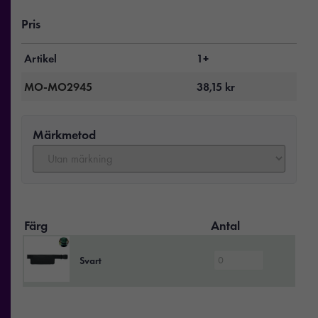
Pris
Artikel
1+
MO-MO2945
38,15
kr
Märkmetod
Färg
Antal
Svart