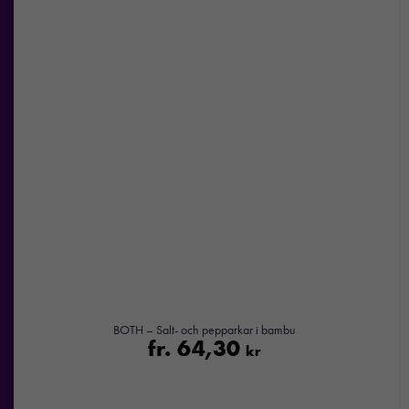
BOTH – Salt- och pepparkar i bambu
fr.
64,30
kr