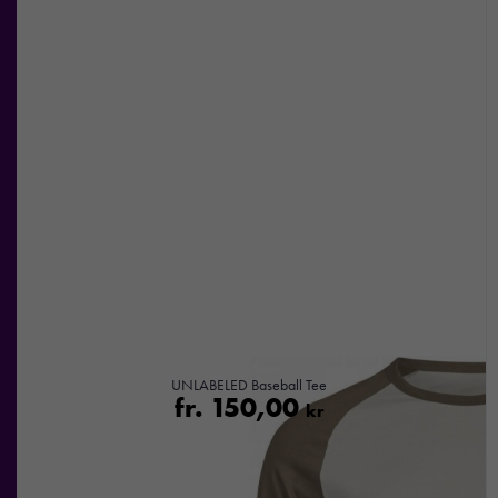
UNLABELED Baseball Tee
fr.
150,00
kr