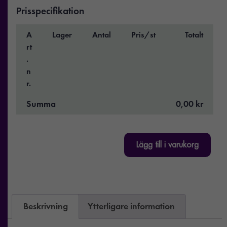
Prisspecifikation
A
Lager
Antal
Pris/st
Totalt
rt
.
n
r.
Summa
0,00 kr
Lägg till i varukorg
Beskrivning
Ytterligare information