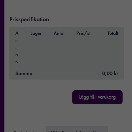
Prisspecifikation
A
Lager
Antal
Pris/st
Totalt
rt
.
n
r.
Summa
0,00 kr
Lägg till i varukorg