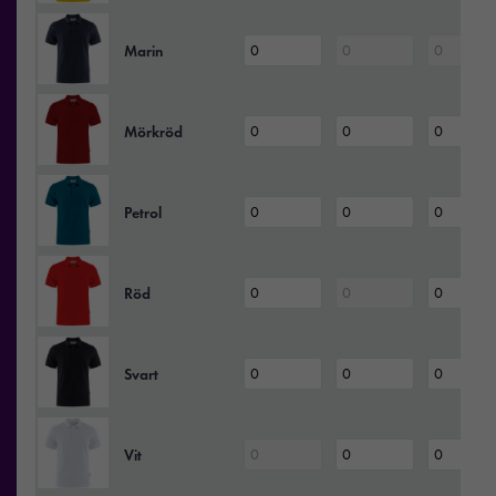
Marin
Mörkröd
Petrol
Röd
Svart
Vit