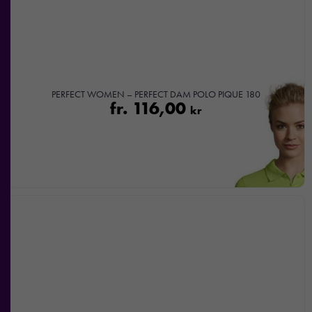
PERFECT WOMEN – PERFECT DAM POLO PIQUE 180
fr.
116,00
kr
Nödvändiga
Dessa kakor
går inte att