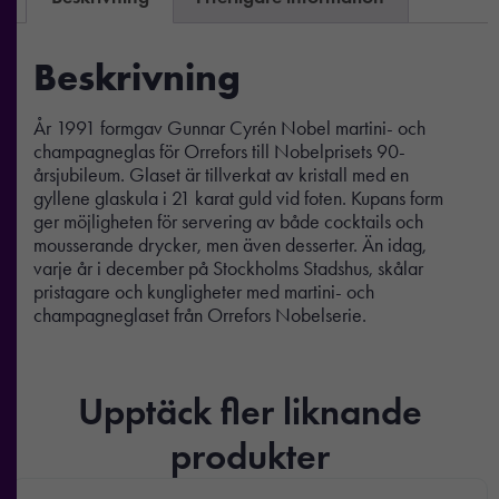
Beskrivning
År 1991 formgav Gunnar Cyrén Nobel martini- och
champagneglas för Orrefors till Nobelprisets 90-
årsjubileum. Glaset är tillverkat av kristall med en
gyllene glaskula i 21 karat guld vid foten. Kupans form
ger möjligheten för servering av både cocktails och
mousserande drycker, men även desserter. Än idag,
varje år i december på Stockholms Stadshus, skålar
pristagare och kungligheter med martini- och
champagneglaset från Orrefors Nobelserie.
Upptäck fler liknande
produkter