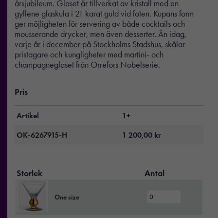
årsjubileum. Glaset är tillverkat av kristall med en
gyllene glaskula i 21 karat guld vid foten. Kupans form
ger möjligheten för servering av både cocktails och
mousserande drycker, men även desserter. Än idag,
varje år i december på Stockholms Stadshus, skålar
pristagare och kungligheter med martini- och
champagneglaset från Orrefors Nobelserie.
Pris
Artikel
1+
OK-6267915-H
1 200,00
kr
Storlek
Antal
One size