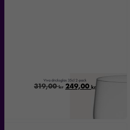
Viva dricksglas 35cl 2-pack
319,00
249,00
kr
kr