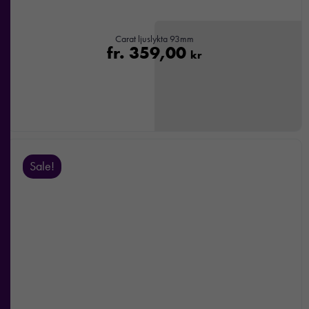
Carat ljuslykta 93mm
fr.
359,00
kr
Sale!