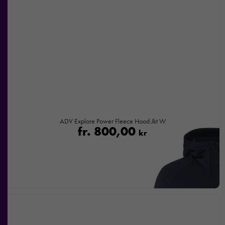
ADV Explore Power Fleece Hood Jkt W
fr.
800,00
kr