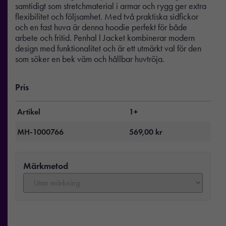
samtidigt som stretchmaterial i armar och rygg ger extra
flexibilitet och följsamhet. Med två praktiska sidfickor
och en fast huva är denna hoodie perfekt för både
arbete och fritid. Penhal l Jacket kombinerar modern
design med funktionalitet och är ett utmärkt val för den
som söker en bek väm och hållbar huvtröja.
Pris
Artikel
1+
MH-1000766
569,00
kr
Märkmetod