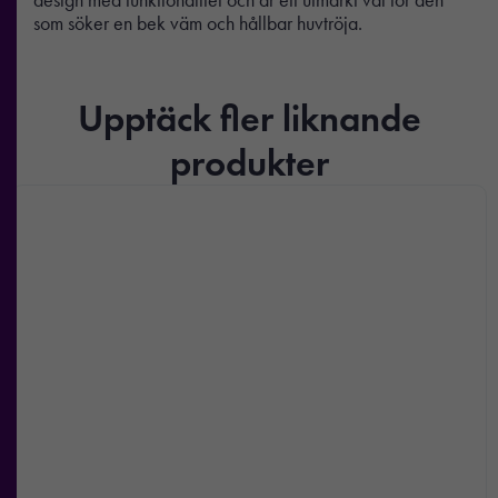
som söker en bek väm och hållbar huvtröja.
Upptäck fler liknande
produkter