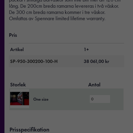
lång. De 200cm breda ramarna levereras i två väskor.
De 300 cm breda ramarna kommer i tre väskor.
Omfattas av Spennare limited lifetime warranty.
Pris
Artikel
1+
SP-950-300200-100-H
38 061,00
kr
Storlek
Antal
One size
Prisspecifikation