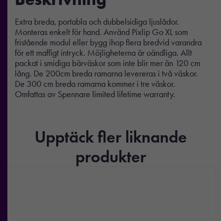
Extra breda, portabla och dubbelsidiga ljuslådor.
Monteras enkelt för hand. Använd Pixlip Go XL som
fristående modul eller bygg ihop flera bredvid varandra
för ett maffigt intryck. Möjligheterna är oändliga. Allt
packat i smidiga bärväskor som inte blir mer än 120 cm
lång. De 200cm breda ramarna levereras i två väskor.
De 300 cm breda ramarna kommer i tre väskor.
Omfattas av Spennare limited lifetime warranty.
Upptäck fler liknande
produkter