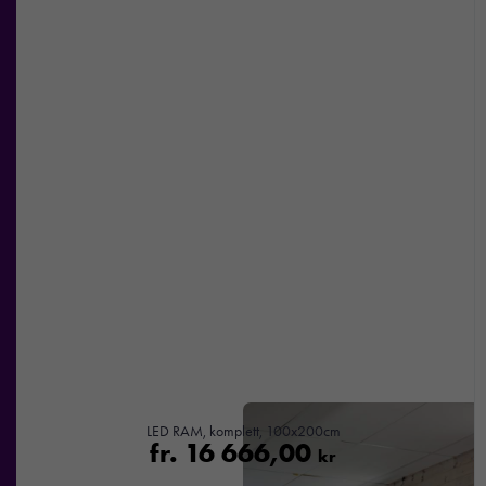
erbjudanden.
LED RAM, komplett, 100x200cm
fr.
16 666,00
kr