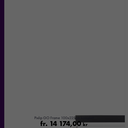
Pixlip GO Frame 100x225cm komplett
fr.
14 174,00
kr