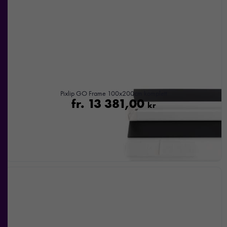
Pixlip GO Frame 100x200cm komplett
fr.
13 381,00
kr