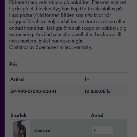
förberett med velcroband på baksidan. Eftersom motivet
trycks på ett blockouttyg kan Pop Up Textile ställas på
ljusa platser/vid fönster. Bilden kan sitta kvar när
väggen fälls ihop. Välj om bilden ska täcka sidorna eller
endast framsidan. Det går även att skapa en dubbelsidig
exponering. Använd som photowall eller backdrop till
mässmontern. Enkel bärväska ingår.
Omfattas av Spennare limited warranty.
Pris
Artikel
1+
SP-990-01043-200-H
10 838,00
kr
Storlek
Antal
One size