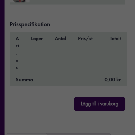
Prisspecifikation
A
Lager
Antal
Pris/st
Totalt
rt
.
n
r.
Summa
0,00 kr
Lägg till i varukorg