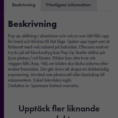
Beskrivning
Ytterligare information
Beskrivning
Pop up-ställning i aluminium och velcro som lätt fälls upp
för hand och klickas till låst läge. Spänn upp tyget som är
förberett med velcroband på baksidan. Eftersom motivet
trycks på ett blockouttyg kan Pop Up Textile ställas på
ljusa platser/vid fönster. Bilden kan sitta kvar när
väggen fälls ihop. Välj om bilden ska täcka sidorna eller
endast framsidan. Det går även att skapa en dubbelsidig
exponering. Använd som photowall eller backdrop till
mässmontern. Enkel bärväska ingår.
Omfattas av Spennare limited warranty.
Upptäck fler liknande