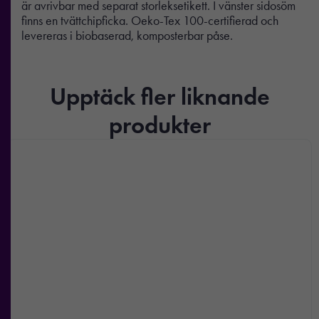
är avrivbar med separat storleksetikett. I vänster sidosöm
finns en tvättchipficka. Oeko-Tex 100-certifierad och
levereras i biobaserad, komposterbar påse.
Upptäck fler liknande
produkter