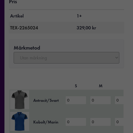
Pris
Artikel
1+
TEX-2265024
329,00
kr
Märkmetod
S
M
L
Antracit/Svart
Kobolt/Marin