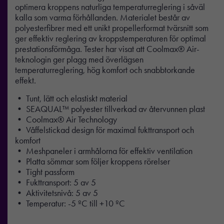
optimera kroppens naturliga temperaturreglering i såväl
kalla som varma förhållanden. Materialet består av
polyesterfibrer med ett unikt propellerformat tvärsnitt som
ger effektiv reglering av kroppstemperaturen för optimal
prestationsförmåga. Tester har visat att Coolmax® Air-
teknologin ger plagg med överlägsen
temperaturreglering, hög komfort och snabbtorkande
effekt.
• Tunt, lätt och elastiskt material
• SEAQUAL™ polyester tillverkad av återvunnen plast
• Coolmax® Air Technology
• Våffelstickad design för maximal fukttransport och
komfort
• Meshpaneler i armhålorna för effektiv ventilation
• Platta sömmar som följer kroppens rörelser
• Tight passform
• Fukttransport: 5 av 5
• Aktivitetsnivå: 5 av 5
• Temperatur: -5 ºC till +10 ºC