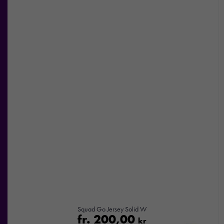
Squad Go Jersey Solid W
fr.
200,00
kr