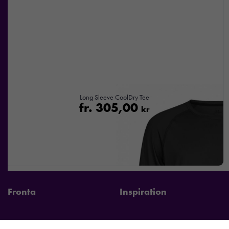
Long Sleeve CoolDry Tee
fr.
305,00
kr
Fronta
Inspiration