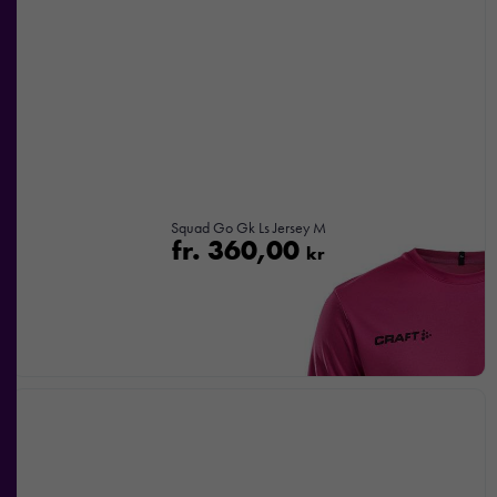
Squad Go Gk Ls Jersey M
fr.
360,00
kr