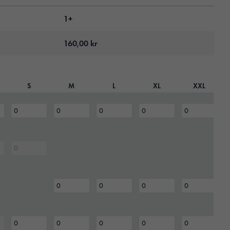
1+
160,00
kr
S
M
L
XL
XXL