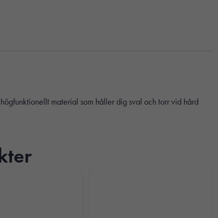
ögfunktionellt material som håller dig sval och torr vid hård
kter