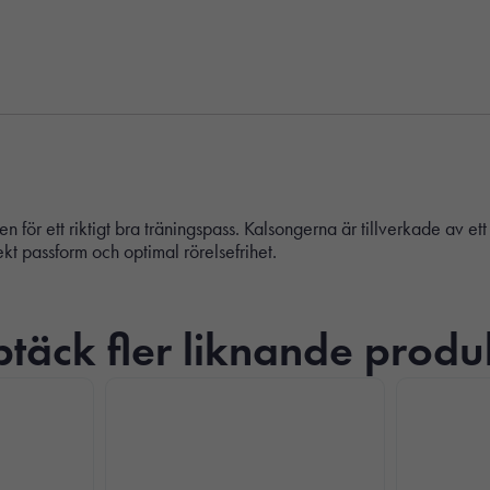
r ett riktigt bra träningspass. Kalsongerna är tillverkade av ett h
t passform och optimal rörelsefrihet.
täck fler liknande produ
Nödvändiga