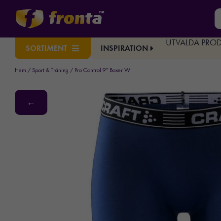
UTVALDA PRO
INSPIRATION
SORTIMENT
Hem
/
Sport & Träning
/ Pro Control 9″ Boxer W
←