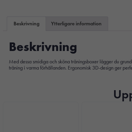
Beskrivning
Ytterligare information
Beskrivning
Med dessa smidiga och sköna träningsboxer lägger du grunden fö
träning i varma förhållanden. Ergonomisk 3D-design ger perfek
Upp