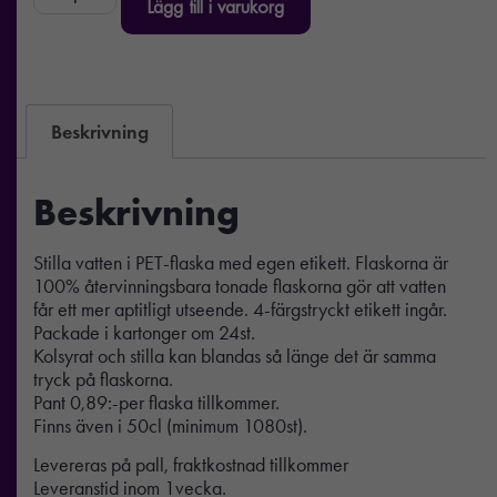
Lägg till i varukorg
Beskrivning
Beskrivning
Stilla vatten i PET-flaska med egen etikett. Flaskorna är
100% återvinningsbara tonade flaskorna gör att vatten
får ett mer aptitligt utseende. 4-färgstryckt etikett ingår.
Packade i kartonger om 24st.
Kolsyrat och stilla kan blandas så länge det är samma
tryck på flaskorna.
Pant 0,89:-per flaska tillkommer.
Finns även i 50cl (minimum 1080st).
Levereras på pall, fraktkostnad tillkommer
Leveranstid inom 1vecka.